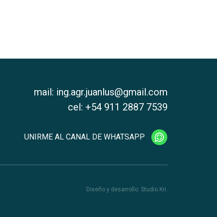
mail:
ing.agr.juanlus@gmail.com
cel:
+54 911 2887 7539
UNIRME AL CANAL DE WHATSAPP
Diseño y desarrollo:
Studio Kri.