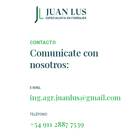
CONTACTO
Comunicate con
nosotros:
E-MAIL:
ing.agr.juanlus@gmail.com
TELÉFONO:
+54 911 2887 7539